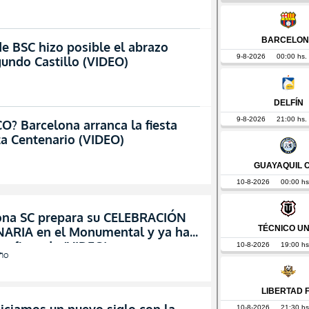
de BSC hizo posible el abrazo
undo Castillo (VIDEO)
? Barcelona arranca la fiesta
uta Centenario (VIDEO)
ona SC prepara su CELEBRACIÓN
ARIA en el Monumental y ya hay
confirmada (VIDEO)
año