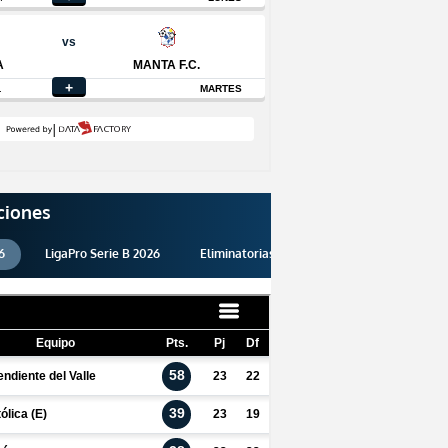
ciones
6
LigaPro Serie B 2026
Eliminatorias 2026