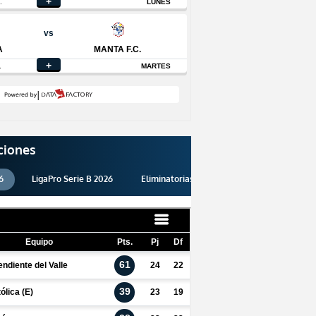
ciones
6
LigaPro Serie B 2026
Eliminatorias 2026