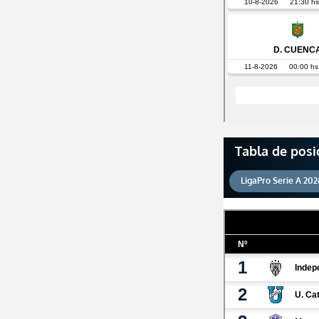
Tabla de posi
LigaPro Serie A 202