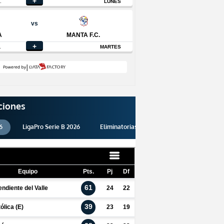
ciones
6
LigaPro Serie B 2026
Eliminatorias 2026