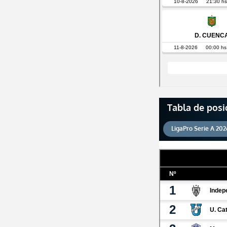
Tabla de posi
LigaPro Serie A 202