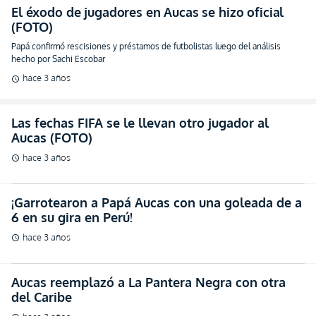
El éxodo de jugadores en Aucas se hizo oficial
(FOTO)
Papá confirmó rescisiones y préstamos de futbolistas luego del análisis
hecho por Sachi Escobar
hace 3 años
schedule
Las fechas FIFA se le llevan otro jugador al
Aucas (FOTO)
hace 3 años
schedule
¡Garrotearon a Papá Aucas con una goleada de a
6 en su gira en Perú!
hace 3 años
schedule
Aucas reemplazó a La Pantera Negra con otra
del Caribe