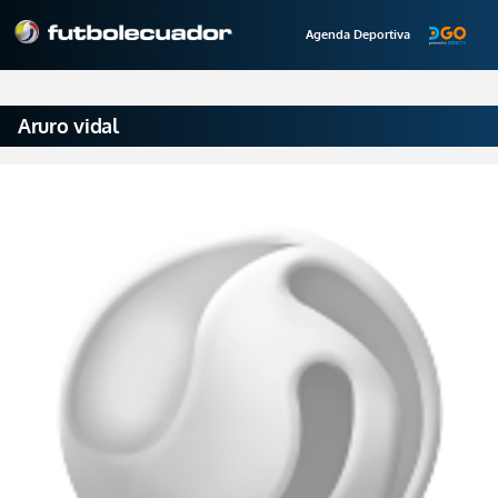
Agenda Deportiva
Aruro vidal