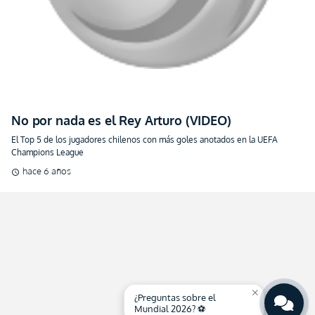
No por nada es el Rey Arturo (VIDEO)
El Top 5 de los jugadores chilenos con más goles anotados en la UEFA
Champions League
hace 6 años
schedule
close
¿Preguntas sobre el
Mundial 2026? ⚽