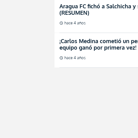
Aragua FC fichó a Salchicha y
(RESUMEN)
hace 4 años
schedule
¡Carlos Medina cometió un pe
equipo ganó por primera vez
hace 4 años
schedule