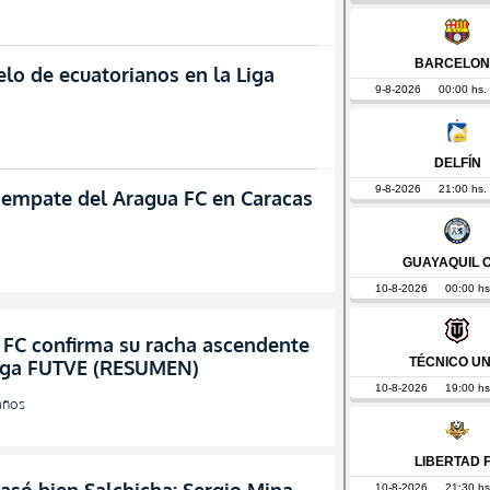
lo de ecuatorianos en la Liga
l empate del Aragua FC en Caracas
 FC confirma su racha ascendente
Liga FUTVE (RESUMEN)
años