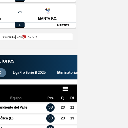
ciones
6
LigaPro Serie B 2026
Eliminatorias 2026