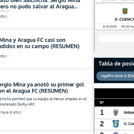
asó bien Salchicha: Sergio Mina
ero no pudo salvar al Aragua
MEN)
años
Mina y Aragua FC casi son
ndidos en su campo (RESUMEN)
años
Tabla de posi
LigaPro Serie A 202
ergio Mina ya anotó su primer gol
on el Aragua FC (RESUMEN)
lchicha permitió que su equipo al menos empate en el
nominado Derby ARC
hace 4 años