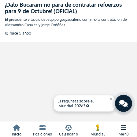
¡Dalo Bucaram no para de contratar refuerzos
para 9 de Octubre! (OFICIAL)
El presidente vitalicio del equipo guayaquileño confirmó la contratación de
Alessandro Canales y Jorge Ordóñez
hace 5 años
schedule
close
¿Preguntas sobre el
Mundial 2026? ⚽
Inicio
Posiciones
Calendario
Mundial
Menú