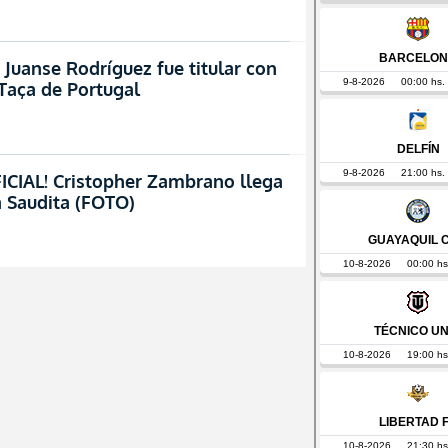
 Juanse Rodríguez fue titular con
Taça de Portugal
IAL! Cristopher Zambrano llega
a Saudita (FOTO)