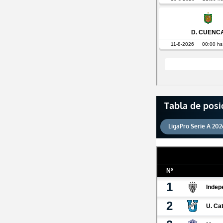
Tabla de posi
LigaPro Serie A 202