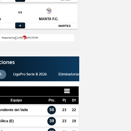
ciones
6
LigaPro Serie B 2026
Eliminatorias 2026